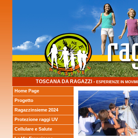
TOSCANA DA RAGAZZI -
ESPERIENZE IN MOVIM
Home Page
Progetto
Ragazzinsieme 2024
Protezione raggi UV
Cellulare e Salute