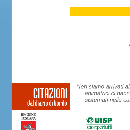
"Ieri siamo arrivati 
animatrici ci hann
sistemati nelle c