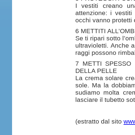
I vestiti creano un
attenzione: i vestit
occhi vanno protetti 
6 METTITI ALL’OM
Se ti ripari sotto l’
ultravioletti. Anche 
raggi possono rimbal
7 METTI SPESSO
DELLA PELLE
La crema solare crea
sole. Ma la dobbia
sudiamo molta crem
lasciare il tubetto so
(estratto dal sito
www