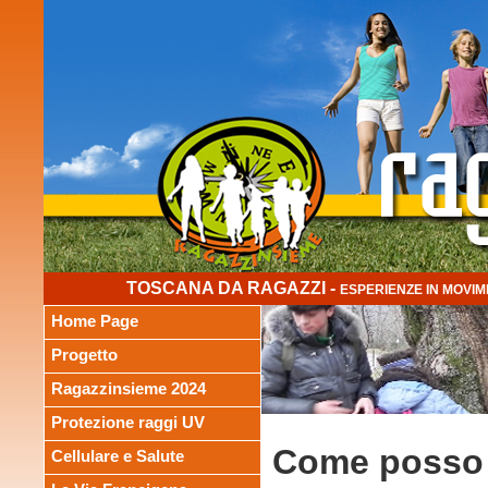
TOSCANA DA RAGAZZI -
ESPERIENZE IN MOVIM
Home Page
Progetto
Ragazzinsieme 2024
Protezione raggi UV
Come posso 
Cellulare e Salute