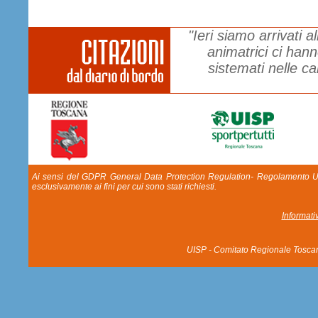
"Ieri siamo arrivati 
animatrici ci hann
sistemati nelle c
Ai sensi del GDPR General Data Protection Regulation- Regolamento UE 20
esclusivamente ai fini per cui sono stati richiesti.
Informati
UISP - Comitato Regionale Tosca