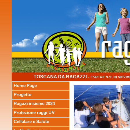
TOSCANA DA RAGAZZI -
ESPERIENZE IN MOVIM
Home Page
Progetto
Ragazzinsieme 2024
Protezione raggi UV
Cellulare e Salute