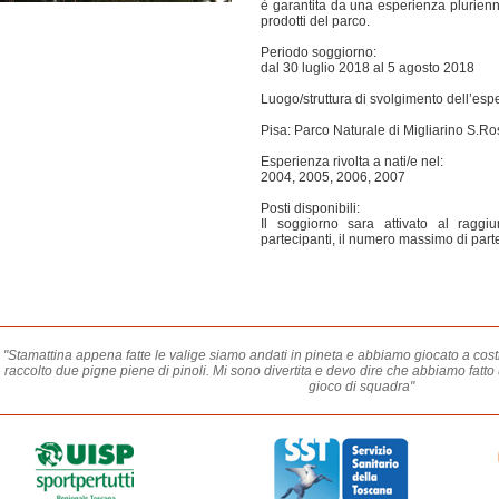
è garantita da una esperienza plurienna
prodotti del parco.
Periodo soggiorno:
dal 30 luglio 2018 al 5 agosto 2018
Luogo/struttura di svolgimento dell’esp
Pisa: Parco Naturale di Migliarino S.Ro
Esperienza rivolta a nati/e nel:
2004, 2005, 2006, 2007
Posti disponibili:
Il soggiorno sara attivato al rag
partecipanti, il numero massimo di part
"Stamattina appena fatte le valige siamo andati in pineta e abbiamo giocato a costr
raccolto due pigne piene di pinoli. Mi sono divertita e devo dire che abbiamo fatt
gioco di squadra"