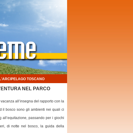
ELL'ARCIPELAGO TOSCANO
VVENTURA NEL PARCO
 vacanza all’insegna del rapporto con la
ed il bosco sono gli ambienti nei quali ci
g all’equitazione, passando per i giochi
beri, di notte nel bosco, la guida della