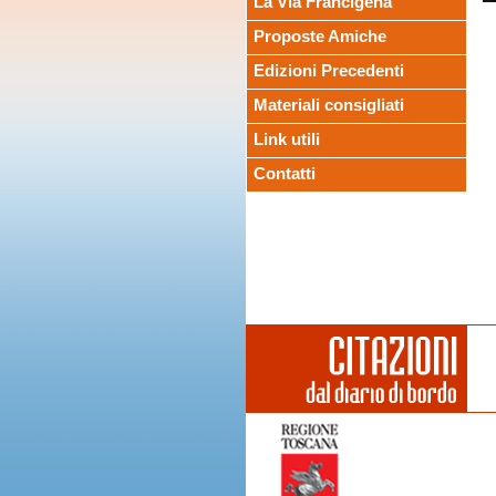
La Via Francigena
Proposte Amiche
Edizioni Precedenti
Materiali consigliati
Link utili
Contatti