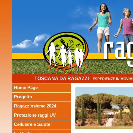
TOSCANA DA RAGAZZI -
ESPERIENZE IN MOVIM
Home Page
Progetto
Ragazzinsieme 2024
Protezione raggi UV
Cellulare e Salute